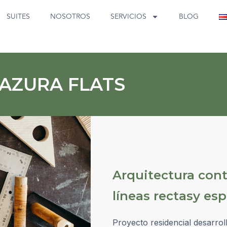
SUITES
NOSOTROS
SERVICIOS
BLOG
AZURA FLATS
Arquitectura con
líneas rectasy es
Proyecto residencial desarro