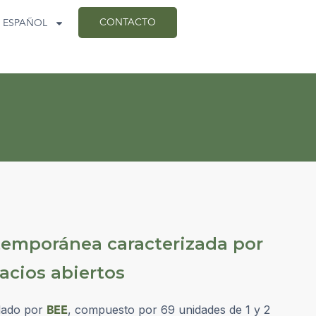
CONTACTO
ESPAÑOL
temporánea caracterizada por
pacios abiertos
BEE
llado por
, compuesto por 69 unidades de 1 y 2