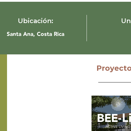
Ubicación:
Un
Santa Ana, Costa Rica
Proyecto