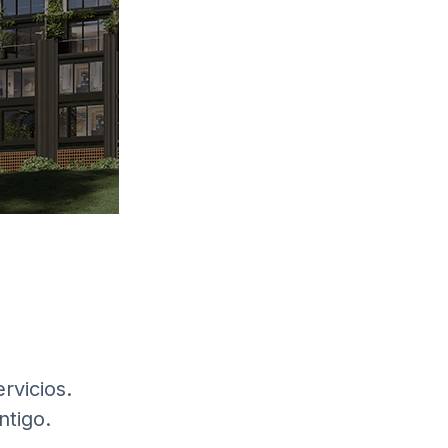
rvicios.
ntigo.