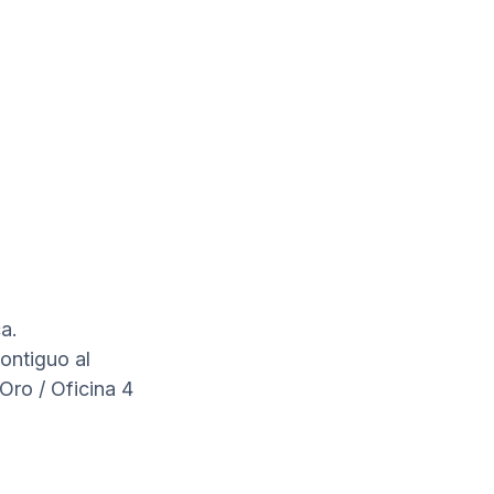
a.
ontiguo al
ro / Oficina 4