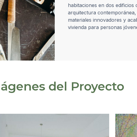
habitaciones en dos edificios
arquitectura contemporánea, e
materiales innovadores y aca
vivienda para personas jóvene
ágenes del Proyecto