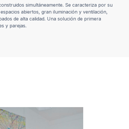
 construidos simultáneamente. Se caracteriza por su
spacios abiertos, gran iluminación y ventilación,
bados de alta calidad. Una solución de primera
s y parejas.