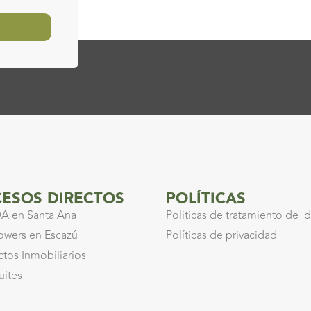
ESOS DIRECTOS
POLÍTICAS
A en Santa Ana
Politicas de tratamiento de 
owers en Escazú
Políticas de privacidad
ctos Inmobiliarios
uites