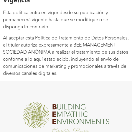
Vigencia
Esta política entra en vigor desde su publicación y
permanecerá vigente hasta que se modifique o se
disponga lo contrario.
Al aceptar esta Política de Tratamiento de Datos Personales,
el titular autoriza expresamente a BEE MANAGEMENT
SOCIEDAD ANÓNIMA a realizar el tratamiento de sus datos
conforme a lo aquí establecido, incluyendo el envío de
comunicaciones de marketing y promocionales a través de
diversos canales digitales.