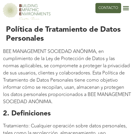
CONTACTO
Política de Tratamiento de Datos
Personales
BEE MANAGEMENT SOCIEDAD ANÓNIMA, en
cumplimiento de la Ley de Protección de Datos y las
normas aplicables, se compromete a proteger la privacidad
de sus usuarios, clientes y colaboradores. Esta Política de
Tratamiento de Datos Personales tiene como objetivo
informar cómo se recopilan, usan, almacenan y protegen
los datos personales proporcionados a BEE MANAGEMENT
SOCIEDAD ANÓNIMA.
2. Definiciones
Tratamiento: Cualquier operación sobre datos personales,
tales como la recolección, almacenamiento, uso,