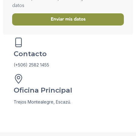
datos
Enviar mis datos
Contacto
(+506) 2582 1455
Oficina Principal
Trejos Montealegre, Escazú.